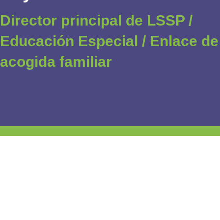
Director principal de LSSP /
Educación Especial / Enlace de
acogida familiar