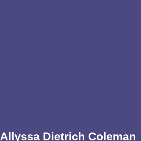
Allyssa Dietrich Coleman