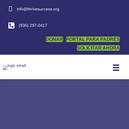
info@thrivesuccess.org
info@thrivesuccess.org
(936) 297-0417
DONAR
PORTAL PARA PADRES
SOLICITAR AHORA