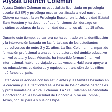
Alyssa Dietrich Coleman
Alyssa Dietrich Coleman es especialista licenciada en psicología
escolar (LSSP) y psicóloga escolar certificada a nivel nacional.
Obtuvo su maestría en Psicología Escolar en la Universidad Estatal
Sam Houston y ha desempeñado funciones de liderazgo en
distritos escolares de la comunidad durante los últimos 15 años.
Durante este tiempo, su carrera se ha centrado en la identificación
y la intervención basada en las fortalezas de los estudiantes
neurodiversos de entre 2 y 21 años. La Sra. Coleman ha impartido
formación profesional a una serie de actores del ámbito educativo
a nivel estatal y local. Además, ha impartido formación a nivel
internacional, habiendo viajado varias veces a Haití para apoyar a
los educadores, cuidadores y equipos de transición de los niños
huérfanos del país.
Establecer relaciones con los estudiantes y las familias basadas en
la cercanía y la autenticidad es la base de los objetivos personales
y profesionales de la Sra. Coleman. La Sra. Coleman es candidata
a doctorado en la Universidad de Concordia. Vive en Tomball,
Texas, con su pareja y sus dos hijos.