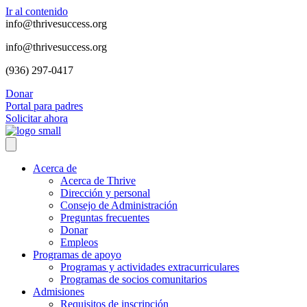
Ir al contenido
info@thrivesuccess.org
info@thrivesuccess.org
(936) 297-0417
Donar
Portal para padres
Solicitar ahora
Acerca de
Acerca de Thrive
Dirección y personal
Consejo de Administración
Preguntas frecuentes
Donar
Empleos
Programas de apoyo
Programas y actividades extracurriculares
Programas de socios comunitarios
Admisiones
Requisitos de inscripción