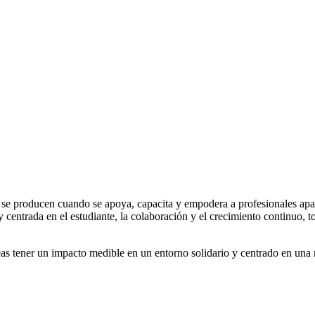
 se producen cuando se apoya, capacita y empodera a profesionales apa
entrada en el estudiante, la colaboración y el crecimiento continuo, to
as tener un impacto medible en un entorno solidario y centrado en una m