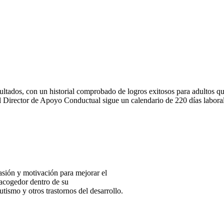
ultados, con un historial comprobado de logros exitosos para adultos qu
irector de Apoyo Conductual sigue un calendario de 220 días laboral
asión y motivación para mejorar el
 acogedor dentro de su
utismo y otros trastornos del desarrollo.
.