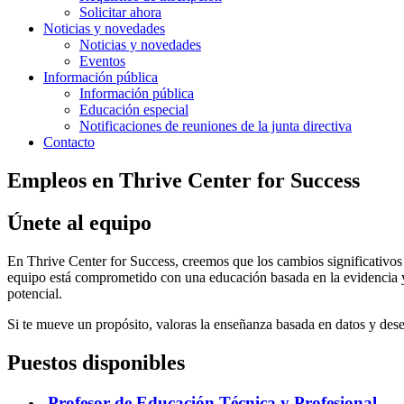
Solicitar ahora
Noticias y novedades
Noticias y novedades
Eventos
Información pública
Información pública
Educación especial
Notificaciones de reuniones de la junta directiva
Contacto
Empleos en Thrive Center for Success
Únete al equipo
En Thrive Center for Success, creemos que los cambios significativos
equipo está comprometido con una educación basada en la evidencia y c
potencial.
Si te mueve un propósito, valoras la enseñanza basada en datos y dese
Puestos disponibles
Profesor de Educación Técnica y Profesional