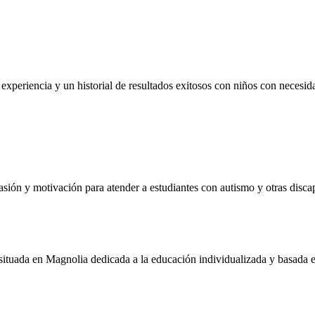
n experiencia y un historial de resultados exitosos con niños con nece
sión y motivación para atender a estudiantes con autismo y otras disca
ituada en Magnolia dedicada a la educación individualizada y basada en