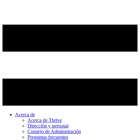
Acerca de
Acerca de Thrive
Dirección y personal
Consejo de Administración
Preguntas frecuentes