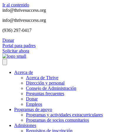
Ir al contenido
info@thrivesuccess.org
info@thrivesuccess.org
(936) 297-0417
Donar
Portal para padres
Solicitar ahora
Acerca de
Acerca de Thrive
Dirección y personal
Consejo de Administración
Preguntas frecuentes
Donar
Empleos
Programas de apoyo
Programas y actividades extracurriculares
Programas de socios comunitarios
Admisiones
Requisitos de inscripción