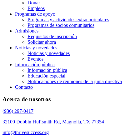
Donar
Empleos
Programas de apoyo
Programas y actividades extracurriculares
Programas de socios comunitarios
Admisiones
Requisitos de inscripción
Solicitar ahora
Noticias y novedades
Noticias y novedades
Eventos
Información pública
Información pública
Educación especial
Notificaciones de reuniones de la junta directiva
Contacto
Acerca de nosotros
(936) 297-0417
32100 Dobbin Huffsmith Rd, Magnolia, TX 77354
info@thrivesuccess.org