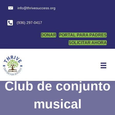
info@thrivesuccess.org
info@thrivesuccess.org
(936) 297-0417
DONAR
PORTAL PARA PADRES
SOLICITAR AHORA
Club de conjunto
musical