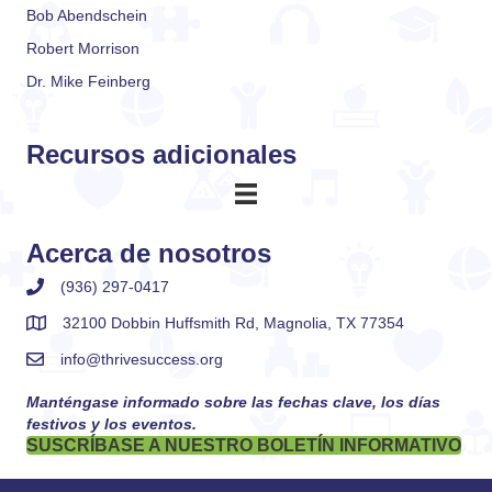
Bob Abendschein
Robert Morrison
Dr. Mike Feinberg
Recursos adicionales
Acerca de nosotros
(936) 297-0417
32100 Dobbin Huffsmith Rd, Magnolia, TX 77354
info@thrivesuccess.org
Manténgase informado sobre las fechas clave, los días
festivos y los eventos.
SUSCRÍBASE A NUESTRO BOLETÍN INFORMATIVO