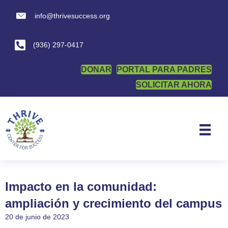
info@thrivesuccess.org
info@thrivesuccess.org
(936) 297-0417
DONAR
PORTAL PARA PADRES
SOLICITAR AHORA
Impacto en la comunidad:
ampliación y crecimiento del campus
20 de junio de 2023