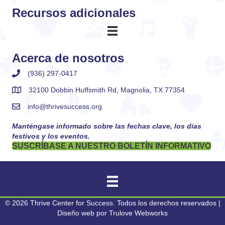
Recursos adicionales
Acerca de nosotros
(936) 297-0417
32100 Dobbin Huffsmith Rd, Magnolia, TX 77354
info@thrivesuccess.org
Manténgase informado sobre las fechas clave, los días
festivos y los eventos.
SUSCRÍBASE A NUESTRO BOLETÍN INFORMATIVO
© 2026 Thrive Center for Success. Todos los derechos reservados |
Diseño web por
Trulove Webworks