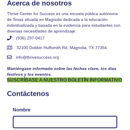
Acerca de nosotros
Thrive Center for Success es una escuela pública autónoma
de Texas situada en Magnolia dedicada a la educación
individualizada y basada en la evidencia para estudiantes con
diversas necesidades de aprendizaje.
(936) 297-0417
32100 Dobbin Huffsmith Rd, Magnolia, TX 77354
info@thrivesuccess.org
Manténgase informado sobre las fechas clave, los días
festivos y los eventos.
SUSCRÍBASE A NUESTRO BOLETÍN INFORMATIVO
Contáctenos
Nombre