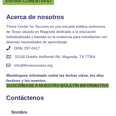
Acerca de nosotros
Thrive Center for Success es una escuela pública autónoma
de Texas situada en Magnolia dedicada a la educación
individualizada y basada en la evidencia para estudiantes con
diversas necesidades de aprendizaje.
(936) 297-0417
32100 Dobbin Huffsmith Rd, Magnolia, TX 77354
info@thrivesuccess.org
Manténgase informado sobre las fechas clave, los días
festivos y los eventos.
SUSCRÍBASE A NUESTRO BOLETÍN INFORMATIVO
Contáctenos
Nombre