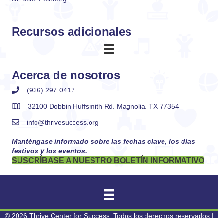
Recursos adicionales
Acerca de nosotros
(936) 297-0417
32100 Dobbin Huffsmith Rd, Magnolia, TX 77354
info@thrivesuccess.org
Manténgase informado sobre las fechas clave, los días
festivos y los eventos.
SUSCRÍBASE A NUESTRO BOLETÍN INFORMATIVO
© 2026 Thrive Center for Success. Todos los derechos reservados |