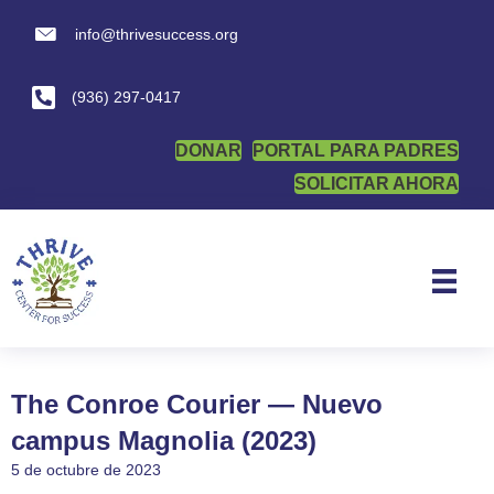
info@thrivesuccess.org
info@thrivesuccess.org
(936) 297-0417
DONAR
PORTAL PARA PADRES
SOLICITAR AHORA
The Conroe Courier — Nuevo
campus Magnolia (2023)
5 de octubre de 2023