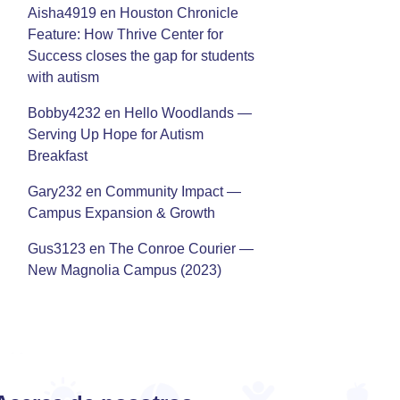
Aisha4919
en
Houston Chronicle
Feature: How Thrive Center for
Success closes the gap for students
with autism
Bobby4232
en
Hello Woodlands —
Serving Up Hope for Autism
Breakfast
Gary232
en
Community Impact —
Campus Expansion & Growth
Gus3123
en
The Conroe Courier —
New Magnolia Campus (2023)