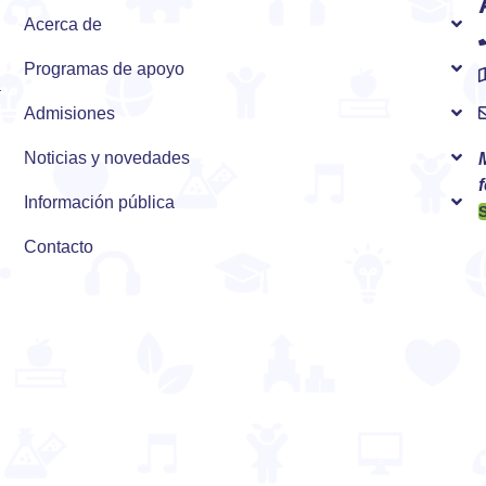
Acerca de
Programas de apoyo
a
Admisiones
Noticias y novedades
f
Información pública
Contacto