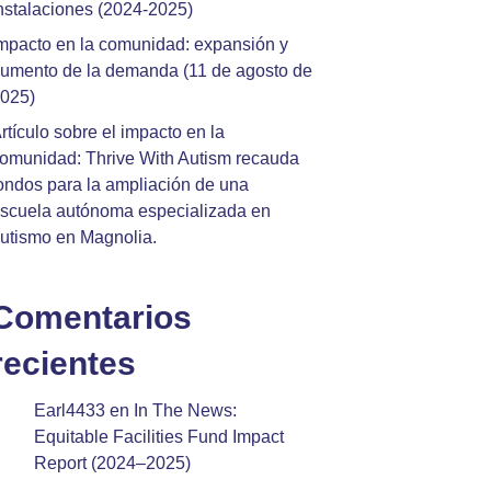
nstalaciones (2024-2025)
mpacto en la comunidad: expansión y
umento de la demanda (11 de agosto de
025)
rtículo sobre el impacto en la
omunidad: Thrive With Autism recauda
ondos para la ampliación de una
scuela autónoma especializada en
utismo en Magnolia.
Comentarios
recientes
Earl4433
en
In The News:
Equitable Facilities Fund Impact
Report (2024–2025)