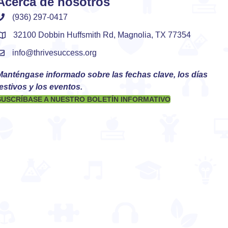
Acerca de nosotros
(936) 297-0417
32100 Dobbin Huffsmith Rd, Magnolia, TX 77354
info@thrivesuccess.org
Manténgase informado sobre las fechas clave, los días
estivos y los eventos.
SUSCRÍBASE A NUESTRO BOLETÍN INFORMATIVO