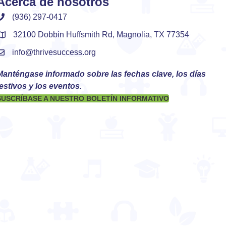
Acerca de nosotros
(936) 297-0417
32100 Dobbin Huffsmith Rd, Magnolia, TX 77354
info@thrivesuccess.org
Manténgase informado sobre las fechas clave, los días
estivos y los eventos.
SUSCRÍBASE A NUESTRO BOLETÍN INFORMATIVO