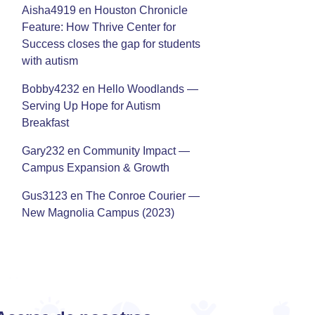
Aisha4919
en
Houston Chronicle
Feature: How Thrive Center for
Success closes the gap for students
with autism
Bobby4232
en
Hello Woodlands —
Serving Up Hope for Autism
Breakfast
Gary232
en
Community Impact —
Campus Expansion & Growth
Gus3123
en
The Conroe Courier —
New Magnolia Campus (2023)