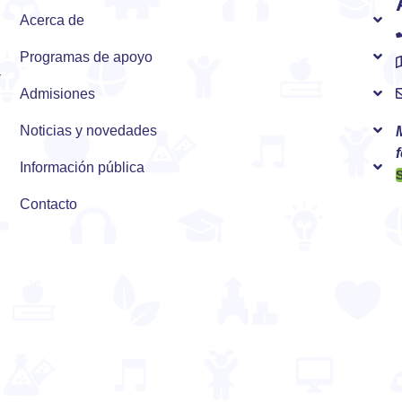
Acerca de
Programas de apoyo
a
Admisiones
Noticias y novedades
f
Información pública
Contacto