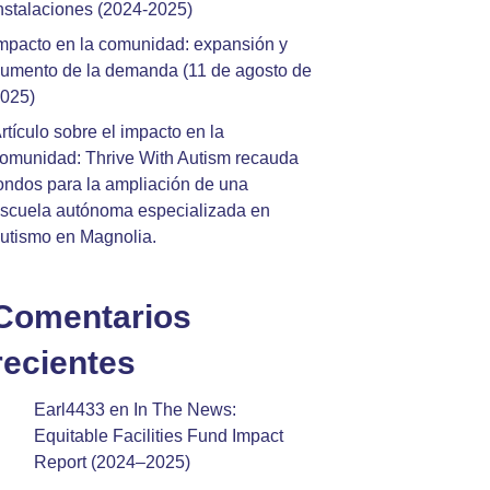
nstalaciones (2024-2025)
mpacto en la comunidad: expansión y
umento de la demanda (11 de agosto de
025)
rtículo sobre el impacto en la
omunidad: Thrive With Autism recauda
ondos para la ampliación de una
scuela autónoma especializada en
utismo en Magnolia.
Comentarios
recientes
Earl4433
en
In The News:
Equitable Facilities Fund Impact
Report (2024–2025)