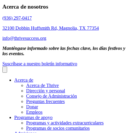
Acerca de nosotros
(936) 297-0417
32100 Dobbin Huffsmith Rd, Magnolia, TX 77354
info@thrivesuccess.org
Manténgase informado sobre las fechas clave, los días festivos y
los eventos.
Suscríbase a nuestro boletín informativo
Acerca de
Acerca de Thrive
Dirección y personal
Consejo de Administración
Preguntas frecuentes
Donar
Empleos
Programas de apoyo
Programas y actividades extracurriculares
Programas de socios comunitarios