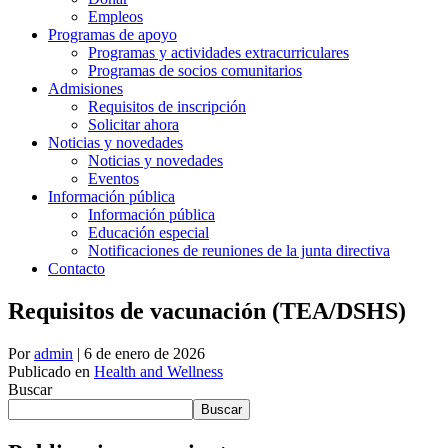
Empleos
Programas de apoyo
Programas y actividades extracurriculares
Programas de socios comunitarios
Admisiones
Requisitos de inscripción
Solicitar ahora
Noticias y novedades
Noticias y novedades
Eventos
Información pública
Información pública
Educación especial
Notificaciones de reuniones de la junta directiva
Contacto
Requisitos de vacunación (TEA/DSHS)
Por
admin
|
6 de enero de 2026
Publicado en
Health and Wellness
Buscar
Buscar