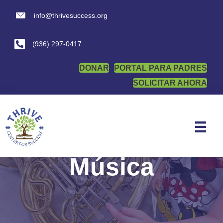
info@thrivesuccess.org
info@thrivesuccess.org
(936) 297-0417
DONAR
PORTAL PARA PADRES
SOLICITAR AHORA
Música