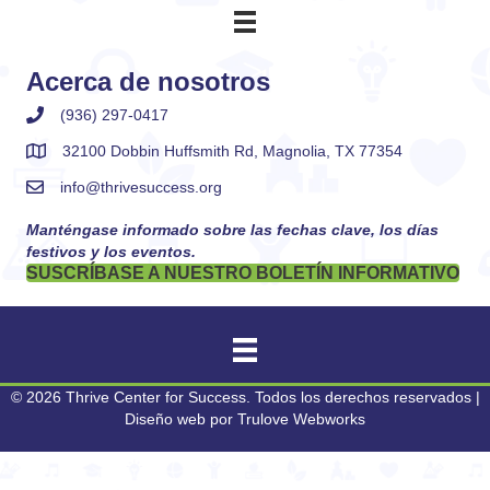
Acerca de nosotros
(936) 297-0417
32100 Dobbin Huffsmith Rd, Magnolia, TX 77354
info@thrivesuccess.org
Manténgase informado sobre las fechas clave, los días
festivos y los eventos.
SUSCRÍBASE A NUESTRO BOLETÍN INFORMATIVO
© 2026 Thrive Center for Success. Todos los derechos reservados |
Diseño web por
Trulove Webworks